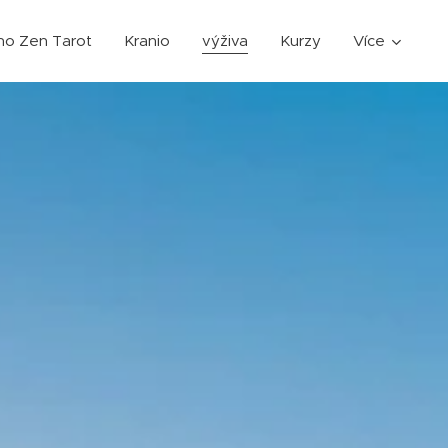
ho Zen Tarot
Kranio
výživa
Kurzy
Více