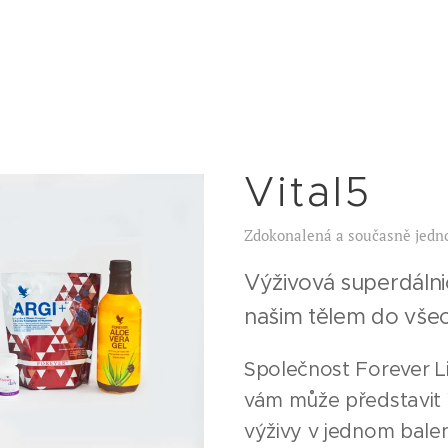
Vital5
Zdokonalená a současně jedn
Výživová superdálni
našim tělem do všec
Společnost Forever Li
vám může představit V
výživy v jednom balen