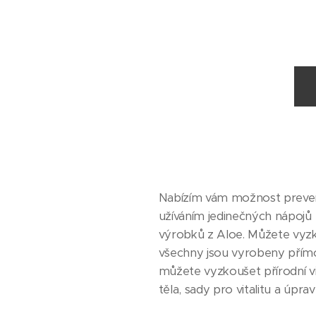
Nabízím vám možnost prevenc
užíváním jedinečných nápojů 
výrobků z Aloe. Můžete vyzko
všechny jsou vyrobeny přímo
můžete vyzkoušet přírodní vi
těla, sady pro vitalitu a úpr