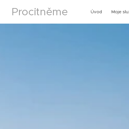
Procitněme
Úvod
Moje sl