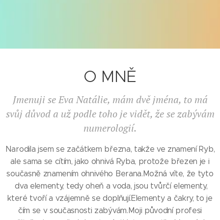
O MNĚ
Jmenuji se Eva Natálie, mám dvě jména, to má
svůj důvod a už podle toho je vidět, že se zabývám
numerologií.
Narodila jsem se začátkem března, takže ve znamení Ryb,
ale sama se cítím, jako ohnivá Ryba, protože březen je i
současně znamením ohnivého Berana.Možná víte, že tyto
dva elementy, tedy oheň a voda, jsou tvůrčí elementy,
které tvoří a vzájemně se doplňují.Elementy a čakry, to je
čím se v současnosti zabývám.Moji původní profesi