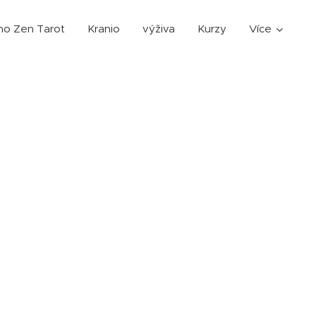
ho Zen Tarot
Kranio
výživa
Kurzy
Více