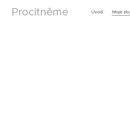
Procitněme
Úvod
Moje sl