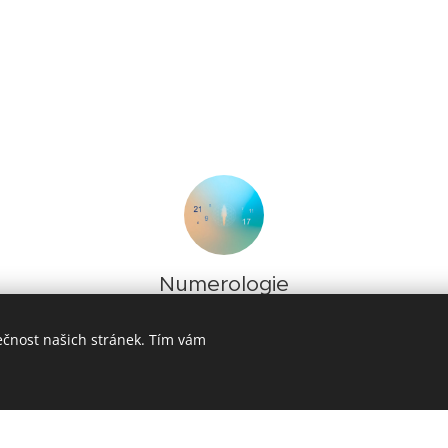
Numerologie
ečnost našich stránek. Tím vám